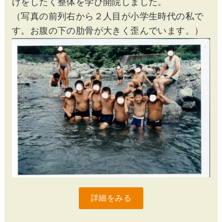
けをしたく整体を学び開院しました。
（写真の前列右から２人目が小学生時代の私で
す。お腹の下の肋骨が大きく歪んでいます。）
詳細をみる