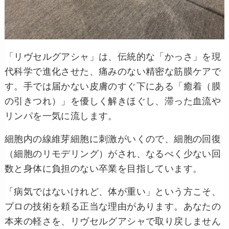
「リヴセルグアシャ」は、伝統的な「かっさ」を現
代科学で進化させた、痛みのない精密な筋膜ケアで
す。手では届かない皮膚のすぐ下にある「癒着（膜
の引きつれ）」を優しく解きほぐし、滞った血流や
リンパを一気に流します。
細胞内の線維芽細胞に刺激がいくので、細胞の回復
（細胞のリモデリング）がされ、なるべく少ない回
数と身体に負担のない卒業を目指しています。
「病気ではないけれど、体が重い」という方こそ、
プロの技術を頼る正当な理由があります。あなたの
本来の軽さを、リヴセルグアシャで取り戻しません