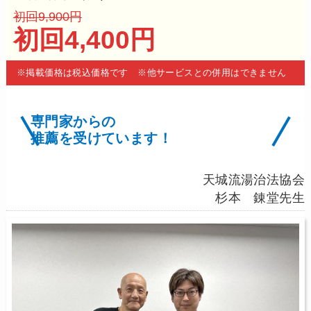
初回9,900円
初回4,400円
※掲載価格は税込価格です ※他サービスとの併用はできません
専門家からの
推薦を受けています！
天城流湯治法協会
杉本 錬堂先生