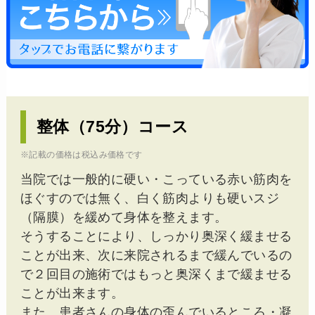
整体（75分）コース
※記載の価格は税込み価格です
当院では一般的に硬い・こっている赤い筋肉を
ほぐすのでは無く、白く筋肉よりも硬いスジ
（隔膜）を緩めて身体を整えます。
そうすることにより、しっかり奥深く緩ませる
ことが出来、次に来院されるまで緩んでいるの
で２回目の施術ではもっと奥深くまで緩ませる
ことが出来ます。
また、患者さんの身体の歪んでいるところ・凝