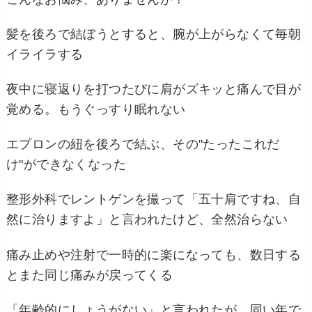
髪を後ろで結ぼうとすると、腕が上がらなくて毎朝
イライラする
夜中に寝返りを打つたびに肩がズキッと痛んで目が
覚める。もうぐっすり眠れない
エプロンの紐を後ろで結ぶ、その"たったこれだ
け"ができなくなった
整形外科でレントゲンを撮って「五十肩ですね、自
然に治りますよ」と言われたけど、全然治らない
痛み止めや注射で一時的に楽になっても、数日する
とまた同じ痛みが戻ってくる
「年齢的にしょうがない」と言われたが、同い年で