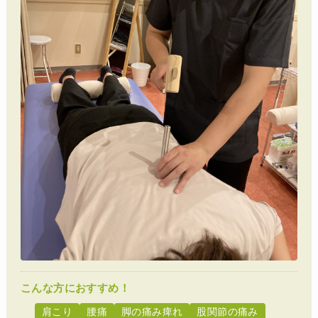
こんな方におすすめ！
肩こり
腰痛
脚の痛み痺れ
股関節の痛み