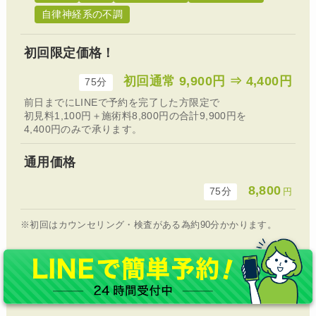
自律神経系の不調
初回限定価格！
初回通常 9,900円 ⇒ 4,400円
75分
前日までにLINEで予約を完了した方限定で
初見料1,100円＋施術料8,800円の合計9,900円を
4,400円のみで承ります。
通用価格
8,800
75分
円
※初回はカウンセリング・検査がある為約90分かかります。
平均６回（初回の問診・施術を除く）で痛みを取り、
＋６回で再発の無い身体にしていき、日常生活に支障がない状態
まで改善されています。