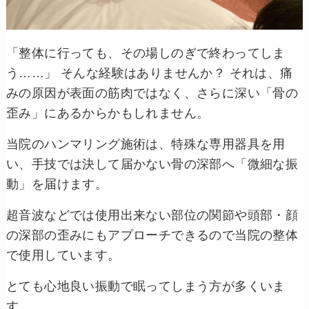
「整体に行っても、その場しのぎで終わってしま
う……」 そんな経験はありませんか？ それは、痛
みの原因が表面の筋肉ではなく、さらに深い「骨の
歪み」にあるからかもしれません。
当院のハンマリング施術は、特殊な専用器具を用
い、手技では決して届かない骨の深部へ「微細な振
動」を届けます。
超音波などでは使用出来ない部位の関節や頭部・顔
の深部の歪みにもアプローチできるので当院の整体
で使用しています。
とても心地良い振動で眠ってしまう方が多くいま
す。