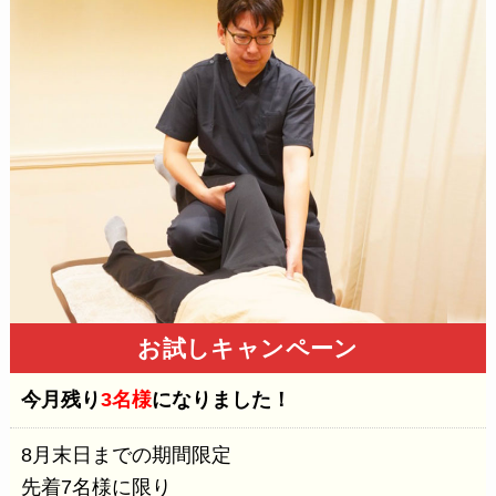
お試しキャンペーン
今月残り
3名様
になりました！
8月末日までの期間限定
先着7名様に限り