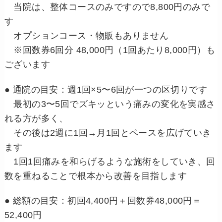
当院は、整体コースのみですので8,800円のみで
す
オプションコース・物販もありません
※回数券6回分 48,000円（1回あたり8,000円）も
ございます
● 通院の目安：週1回×5〜6回が一つの区切りです
最初の3〜5回でズキッという痛みの変化を実感さ
れる方が多く、
その後は2週に1回→月1回とペースを広げていき
ます
1回1回痛みを和らげるような施術をしていき、回
数を重ねることで根本から改善を目指します
● 総額の目安：初回4,400円＋回数券48,000円＝
52,400円