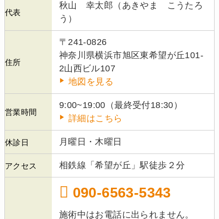
秋山 幸太郎（あきやま こうたろ
代表
う）
〒241-0826
神奈川県横浜市旭区東希望が丘101-
住所
2山西ビル107
地図を見る
9:00~19:00（最終受付18:30）
営業時間
詳細はこちら
月曜日・木曜日
休診日
相鉄線「希望が丘」駅徒歩２分
アクセス
090-6563-5343
施術中はお電話に出られません。