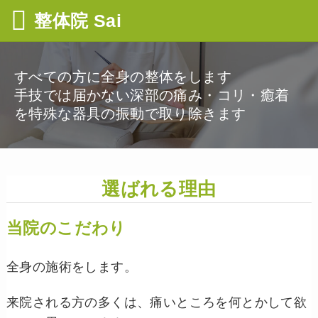
整体院 Sai
すべての方に全身の整体をします
手技では届かない深部の痛み・コリ・癒着
を特殊な器具の振動で取り除きます
選ばれる理由
当院のこだわり
全身の施術をします。
来院される方の多くは、痛いところを何とかして欲