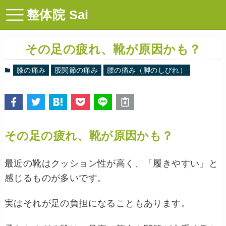
整体院 Sai
その足の疲れ、靴が原因かも？
膝の痛み
股関節の痛み
腰の痛み（脚のしびれ）
その足の疲れ、靴が原因かも？
最近の靴はクッション性が高く、「履きやすい」と
感じるものが多いです。
実はそれが足の負担になることもあります。