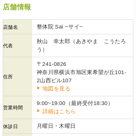
店舗情報
整体院 Sai ~サイ~
店舗名
秋山 幸太郎（あきやま こうたろ
代表
う）
〒241-0826
神奈川県横浜市旭区東希望が丘101-
住所
2山西ビル107
地図を見る
9:00~19:00（最終受付18:30）
営業時間
詳細はこちら
月曜日・木曜日
休診日