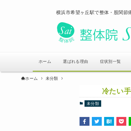
横浜市希望ヶ丘駅で整体・股関節
ホーム
選ばれる理由
症状別一覧
ホーム
未分類
冷たい手
未分類