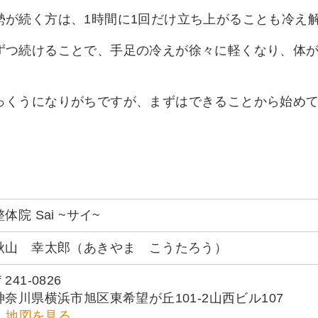
勢が続く方は、1時間に1回だけ立ち上がることも冷え
ずつ続けることで、手足の冷えが徐々に軽くなり、体
っくうになりがちですが、まずはできることから始め
整体院 Sai ~サイ~
秋山 幸太郎（あきやま こうたろう）
241-0826
神奈川県横浜市旭区東希望が丘101-2山西ビル107
地図を見る