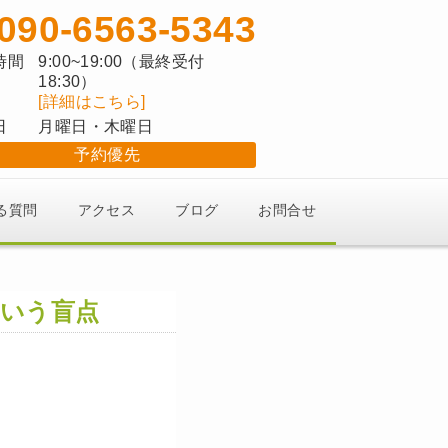
090-6563-5343
時間
9:00~19:00（最終受付
18:30）
[詳細はこちら]
日
月曜日・木曜日
予約優先
る質問
アクセス
ブログ
お問合せ
という盲点