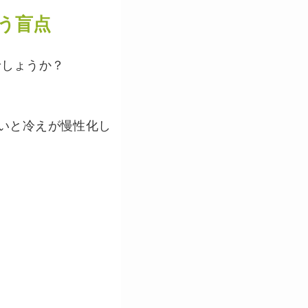
う盲点
でしょうか？
弱いと冷えが慢性化し