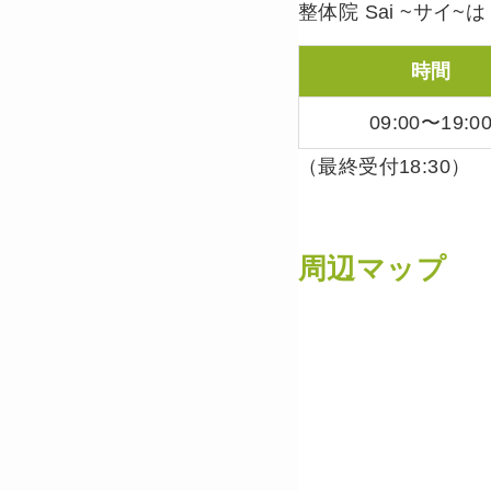
整体院 Sai ~サイ~
時間
09:00〜19:0
（最終受付18:30）
周辺マップ