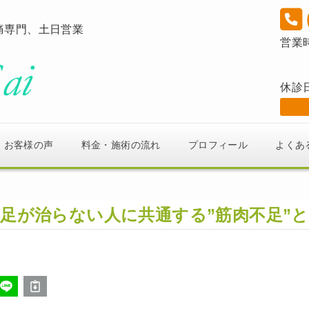
痛専門、土日営業
営業
休診
お客様の声
料金・施術の流れ
プロフィール
よくあ
足が治らない人に共通する”筋肉不足”