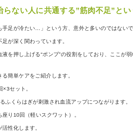
治らない人に共通する”筋肉不足”とい
も手足が冷たい…」という方、意外と多いのではない
不足が深く関わっています。
血液を押し上げる“ポンプ”の役割をしており、ここが
きる簡単ケアをご紹介します。
回×3セット。
れるふくらはぎが刺激され血流アップにつながります。
ち座り10回（軽いスクワット）。
が活性化します。