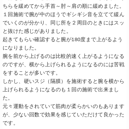
ちらを緩めてから手首～肘～肩の順に緩めました。
１回施術で腕が中のほうでギシギシ音を立てて緩ん
でいくのが分かり、同じ所を２周目のときにはスッ
と抜けた感じがありました。
起きてもらい確認すると腕が180度まで上がるよう
になりました。
腕を前から上げるのは比較的速く上がるようになる
のですが、横から上げられるようになるのには苦戦
をすることが多いです。
しかし、硬いスジ（隔膜）を施術すると腕を横から
上げられるようになるのも１回の施術で出来まし
た。
元々運動をされていて筋肉が柔らかいのもあります
が、少ない回数で効果を感じていただけて良かった
です。