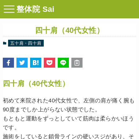
整体院 Sai
四十肩（40代女性）
五十肩・四十肩
四十肩（40代女性）
初めて来院された40代女性で、左側の肩が痛く腕も
90度までしか上がらない状態でした。
もともと運動をずっとしていて筋肉は柔らかいほう
です。
施術をしていると鎖骨ラインの硬いスジがあり、そ