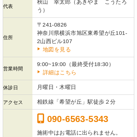
秋山 幸太郎（あきやま こうたろ
代表
う）
〒241-0826
神奈川県横浜市旭区東希望が丘101-
住所
2山西ビル107
地図を見る
9:00~19:00（最終受付18:30）
営業時間
詳細はこちら
月曜日・木曜日
休診日
相鉄線「希望が丘」駅徒歩２分
アクセス
090-6563-5343
施術中はお電話に出られません。