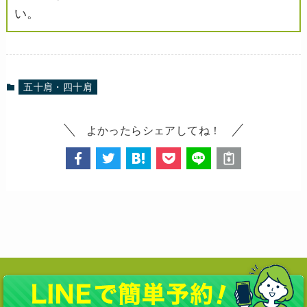
い。
五十肩・四十肩
よかったらシェアしてね！