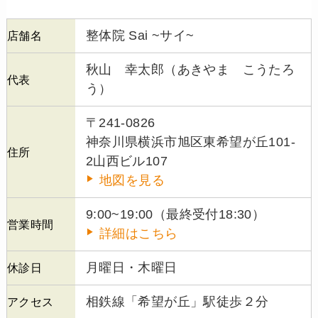
整体院 Sai ~サイ~
店舗名
秋山 幸太郎（あきやま こうたろ
代表
う）
〒241-0826
神奈川県横浜市旭区東希望が丘101-
住所
2山西ビル107
地図を見る
9:00~19:00（最終受付18:30）
営業時間
詳細はこちら
月曜日・木曜日
休診日
相鉄線「希望が丘」駅徒歩２分
アクセス