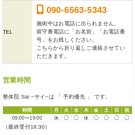
090-6563-5343
施術中はお電話に出られません。
留守番電話に「お名前」「お電話番
TEL
号」をお残しください。
こちらから折り返しご連絡させてい
ただきます。
営業時間
整体院 Sai ~サイ~は 「 予約優先 」 です。
時間
月
火
水
木
金
土
日
祝
09:00〜19:00
休
◯
◯
休
◯
◯
◯
◯
（最終受付18:30）