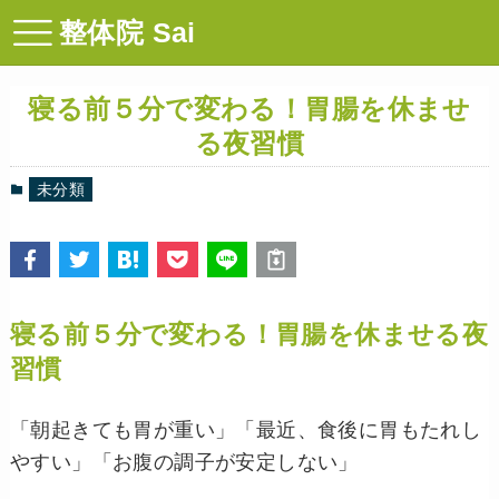
整体院 Sai
寝る前５分で変わる！胃腸を休ませ
る夜習慣
未分類
寝る前５分で変わる！胃腸を休ませる夜
習慣
「朝起きても胃が重い」「最近、食後に胃もたれし
やすい」「お腹の調子が安定しない」